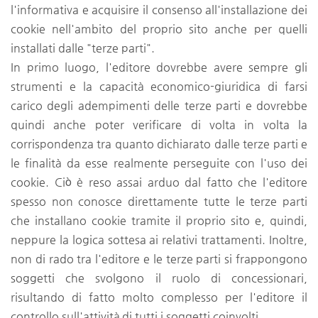
l'informativa e acquisire il consenso all'installazione dei
cookie nell'ambito del proprio sito anche per quelli
installati dalle "terze parti".
In primo luogo, l'editore dovrebbe avere sempre gli
strumenti e la capacità economico-giuridica di farsi
carico degli adempimenti delle terze parti e dovrebbe
quindi anche poter verificare di volta in volta la
corrispondenza tra quanto dichiarato dalle terze parti e
le finalità da esse realmente perseguite con l'uso dei
cookie. Ciò è reso assai arduo dal fatto che l'editore
spesso non conosce direttamente tutte le terze parti
che installano cookie tramite il proprio sito e, quindi,
neppure la logica sottesa ai relativi trattamenti. Inoltre,
non di rado tra l'editore e le terze parti si frappongono
soggetti che svolgono il ruolo di concessionari,
risultando di fatto molto complesso per l'editore il
controllo sull'attività di tutti i soggetti coinvolti.