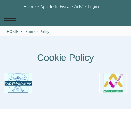
Home
* Sportello Fiscale AdV *
Login
HOME
Cookie Policy
Cookie Policy