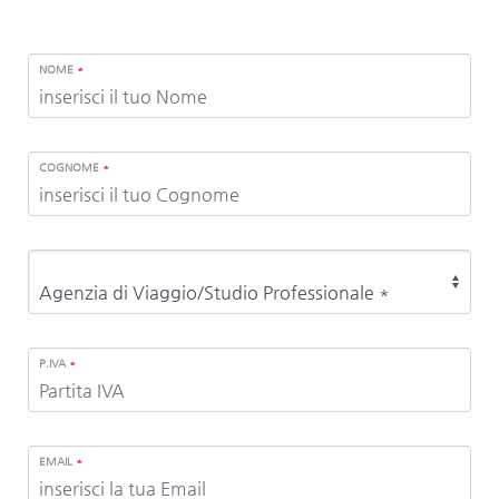
NOME
*
COGNOME
*
P.IVA
*
EMAIL
*